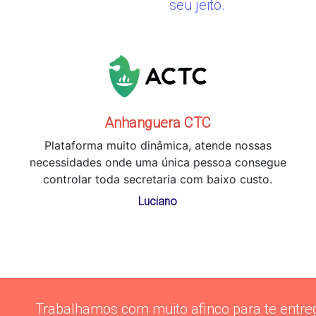
seu jeito.
Anhanguera CTC
Plataforma muito dinâmica, atende nossas
necessidades onde uma única pessoa consegue
controlar toda secretaria com baixo custo.
Luciano
Trabalhamos com muito afinco para te entre