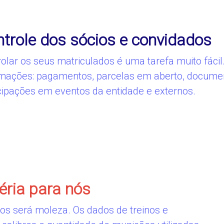
trole dos sócios e convidados
olar os seus matriculados é uma tarefa muito fácil
rmações: pagamentos, parcelas em aberto, document
cipações em eventos da entidade e externos.
éria para nós
ios será moleza. Os dados de treinos e