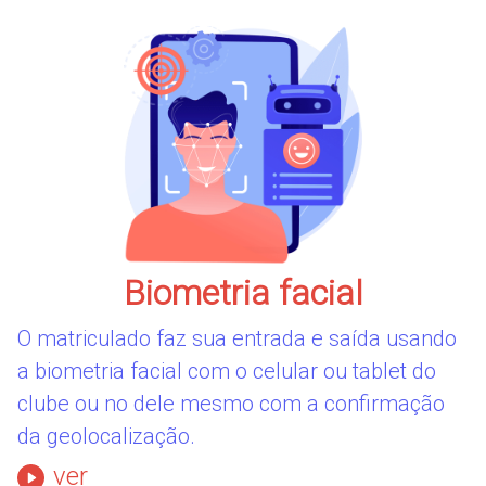
Biometria facial
O matriculado faz sua entrada e saída usando
a biometria facial com o celular ou tablet do
clube ou no dele mesmo com a confirmação
da geolocalização.
ver