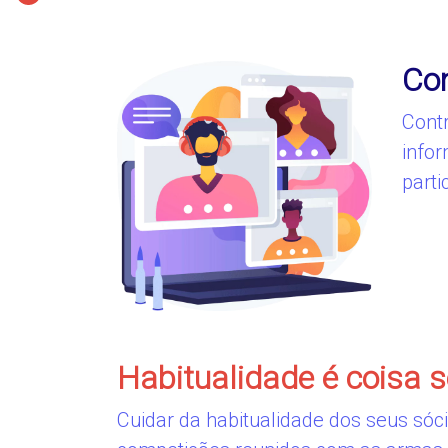
Con
Contr
info
parti
Habitualidade é coisa s
Cuidar da habitualidade dos seus sóc