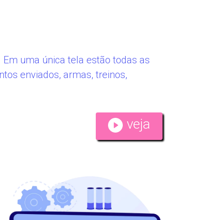
. Em uma única tela estão todas as
os enviados, armas, treinos,
veja