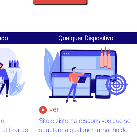
ado
Qualquer Dispositivo
ver
ão
Site e sistema responsivos que se
utilizar do
adaptam a qualquer tamanho de