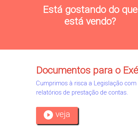
Está gostando do que
está vendo?
Documentos para o Exé
Cumprimos à risca a Legislação com 
relatórios de prestação de contas.
veja