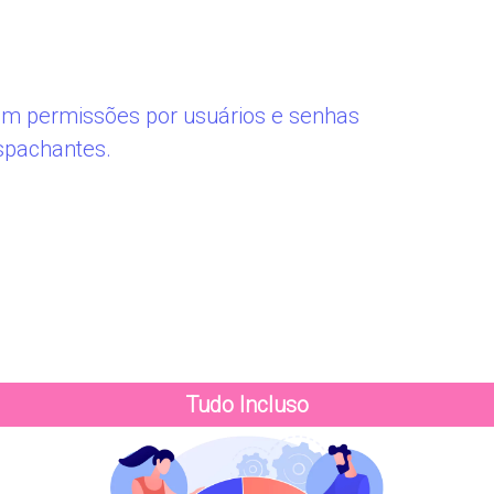
com permissões por usuários e senhas
spachantes.
Tudo Incluso