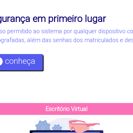
urança em primeiro lugar
so permitido ao sistema por qualquer dispositivo 
tografadas, além das senhas dos matriculados e de
conheça
Escritório Virtual