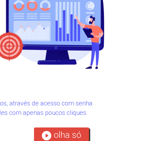
cios, através de acesso com senha
ades com apenas poucos cliques.
olha só